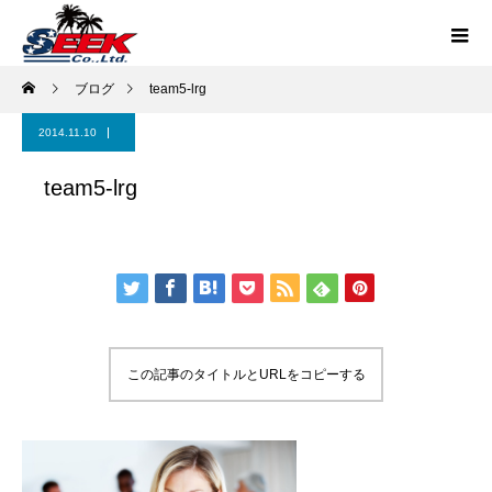
ブログ
team5-lrg
2014.11.10
team5-lrg
この記事のタイトルとURLをコピーする