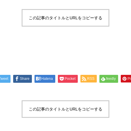
この記事のタイトルとURLをコピーする
Tweet
Share
Hatena
Pocket
RSS
feedly
Pi
この記事のタイトルとURLをコピーする