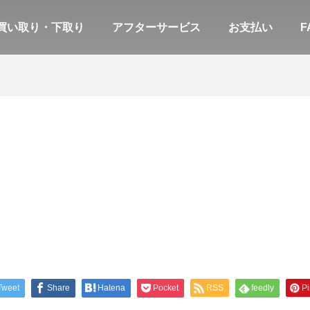
買い取り・下取り
アフターサービス
お支払い
F
Tweet
Share
Hatena
Pocket
RSS
feedly
Pi