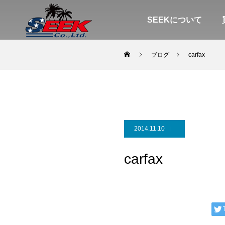
SEEKについて
ブログ
carfax
2014.11.10
carfax